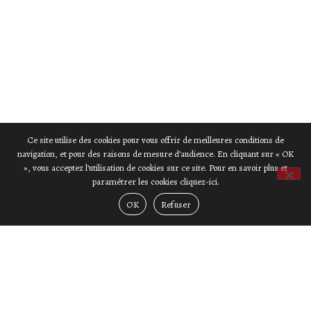
Ce site utilise des cookies pour vous offrir de meilleures conditions de
navigation, et pour des raisons de mesure d’audience. En cliquant sur « OK
», vous acceptez l’utilisation de cookies sur ce site. Pour en savoir plus et
paramétrer les cookies cliquez-ici.
OK
Refuser