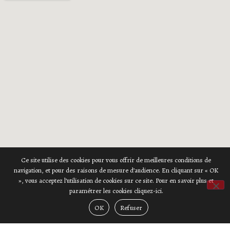
Ce site utilise des cookies pour vous offrir de meilleures conditions de
navigation, et pour des raisons de mesure d’audience. En cliquant sur « OK
», vous acceptez l’utilisation de cookies sur ce site. Pour en savoir plus et
paramétrer les cookies cliquez-ici.
OK
Refuser